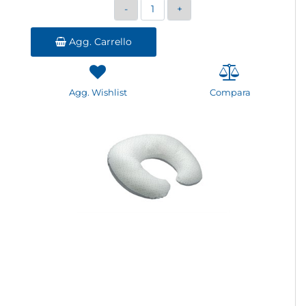
Quantità
Agg. Carrello
Agg. Wishlist
Compara