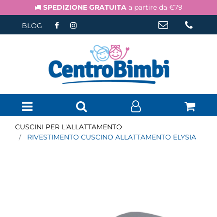
SPEDIZIONE GRATUITA
a partire da €79
BLOG
Open menu
CUSCINI PER L'ALLATTAMENTO
RIVESTIMENTO CUSCINO ALLATTAMENTO ELYSIA