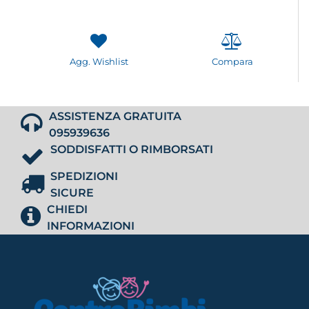
Agg. Wishlist
Compara
ASSISTENZA GRATUITA
095939636
SODDISFATTI O RIMBORSATI
SPEDIZIONI
SICURE
CHIEDI
INFORMAZIONI