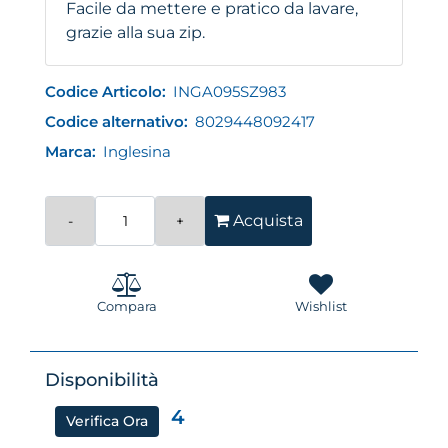
Facile da mettere e pratico da lavare,
grazie alla sua zip.
Codice Articolo:
INGA095SZ983
Codice alternativo:
8029448092417
Marca:
Inglesina
Quantità
Acquista
Compara
Wishlist
Disponibilità
4
Verifica Ora