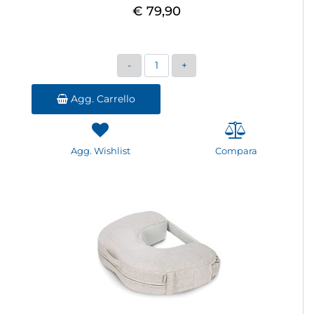
€ 79,90
Quantità
Agg. Carrello
Agg. Wishlist
Compara