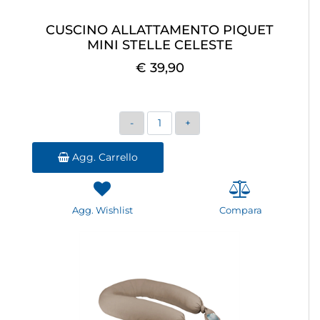
CUSCINO ALLATTAMENTO PIQUET
MINI STELLE CELESTE
€ 39,90
Quantità
Agg. Carrello
Agg. Wishlist
Compara