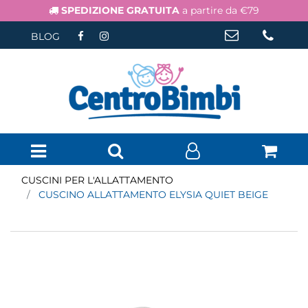
SPEDIZIONE GRATUITA
a partire da €79
BLOG
Open menu
CUSCINI PER L'ALLATTAMENTO
CUSCINO ALLATTAMENTO ELYSIA QUIET BEIGE