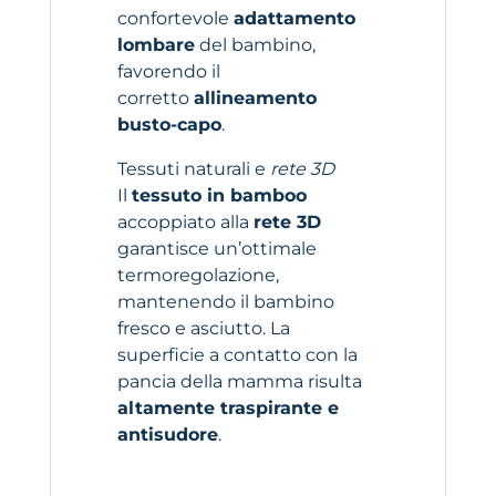
confortevole
adattamento
lombare
del bambino,
favorendo il
corretto
allineamento
busto-capo
.
Tessuti naturali e
rete 3D
Il
tessuto in bamboo
accoppiato alla
rete 3D
garantisce un’ottimale
termoregolazione,
mantenendo il bambino
fresco e asciutto. La
superficie a contatto con la
pancia della mamma risulta
altamente traspirante e
antisudore
.