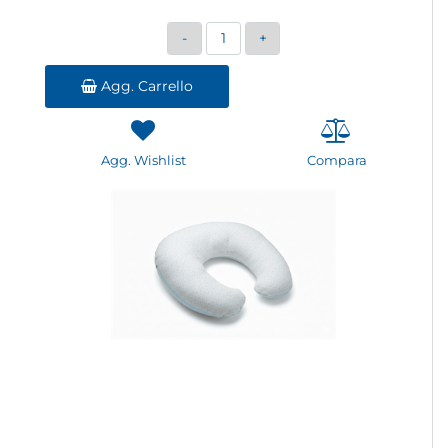
Quantità
Agg. Carrello
Agg. Wishlist
Compara