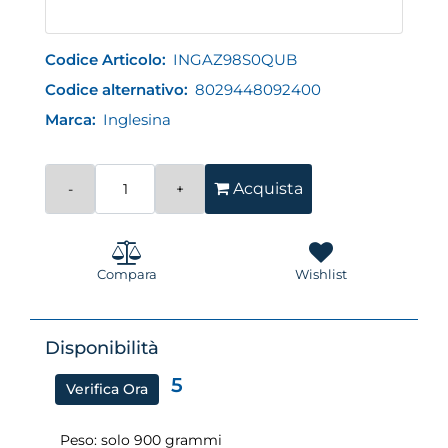
Codice Articolo:
INGAZ98S0QUB
Codice alternativo:
8029448092400
Marca:
Inglesina
Quantità
Acquista
Compara
Wishlist
Disponibilità
5
Verifica Ora
Peso: solo 900 grammi