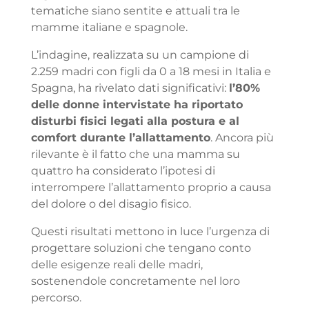
tematiche siano sentite e attuali tra le
mamme italiane e spagnole.
L’indagine, realizzata su un campione di
2.259 madri con figli da 0 a 18 mesi in Italia e
Spagna, ha rivelato dati significativi:
l’80%
delle donne intervistate ha riportato
disturbi fisici legati alla postura e al
comfort durante l’allattamento
. Ancora più
rilevante è il fatto che una mamma su
quattro ha considerato l’ipotesi di
interrompere l’allattamento proprio a causa
del dolore o del disagio fisico.
Questi risultati mettono in luce l’urgenza di
progettare soluzioni che tengano conto
delle esigenze reali delle madri,
sostenendole concretamente nel loro
percorso.