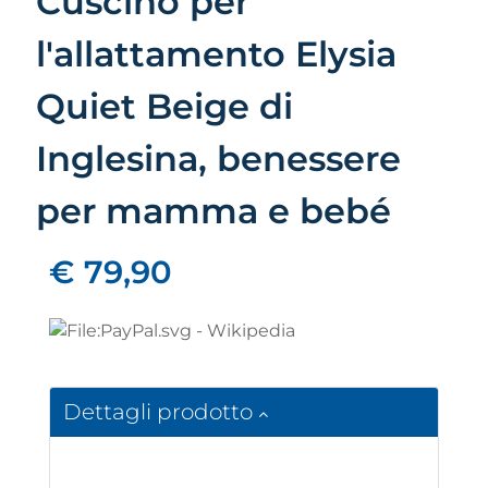
Cuscino per
l'allattamento Elysia
Quiet Beige di
Inglesina, benessere
per mamma e bebé
€ 79,90
Dettagli prodotto