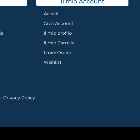
Il mio Account
Accedi
Crea Account
ia
Il mio profilo
Il mio Carrello
I miei Ordini
Wishlist
 -
Privacy Policy