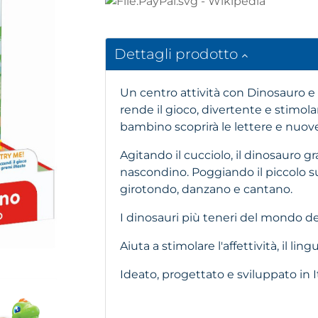
Dettagli prodotto
Un centro attività con Dinosauro e c
rende il gioco, divertente e stimola
bambino scoprirà le lettere e nuove
Agitando il cucciolo, il dinosauro 
nascondino. Poggiando il piccolo sul
girotondo, danzano e cantano.
I dinosauri più teneri del mondo de
Aiuta a stimolare l'affettività, il li
Ideato, progettato e sviluppato in It