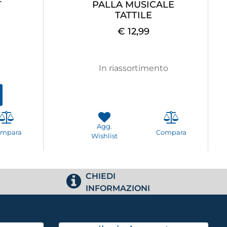
T
PALLA MUSICALE
TATTILE
€ 12,99
In riassortimento
Agg.
ompara
Compara
Wishlist
CHIEDI
INFORMAZIONI