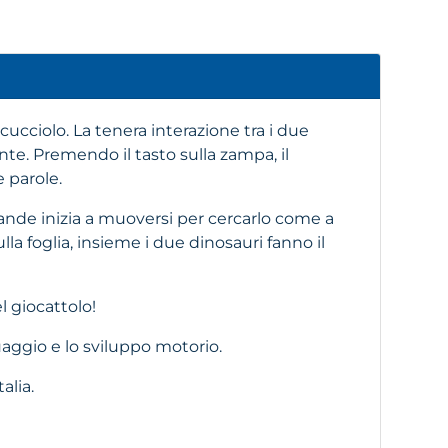
ucciolo. La tenera interazione tra i due
nte. Premendo il tasto sulla zampa, il
 parole.
grande inizia a muoversi per cercarlo come a
la foglia, insieme i due dinosauri fanno il
l giocattolo!
nguaggio e lo sviluppo motorio.
alia.