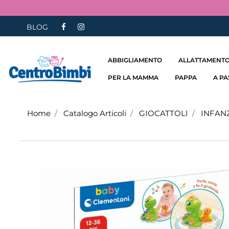
BLOG
ABBIGLIAMENTO
ALLATTAMENTO
PER LA MAMMA
PAPPA
A P
Home
Catalogo Articoli
GIOCATTOLI
INFAN