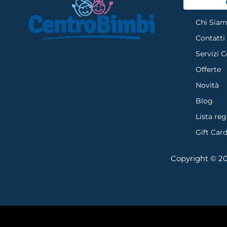
Chi Sia
Contatti
Servizi 
Offerte
Novità
Blog
Lista reg
Gift Car
Copyright © 202