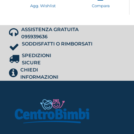
Agg. Wishlist
Compara
ASSISTENZA GRATUITA
095939636
SODDISFATTI O RIMBORSATI
SPEDIZIONI
SICURE
CHIEDI
INFORMAZIONI