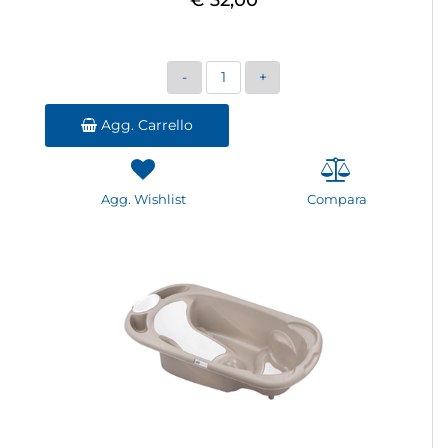
Quantità
Agg. Carrello
Agg. Wishlist
Compara