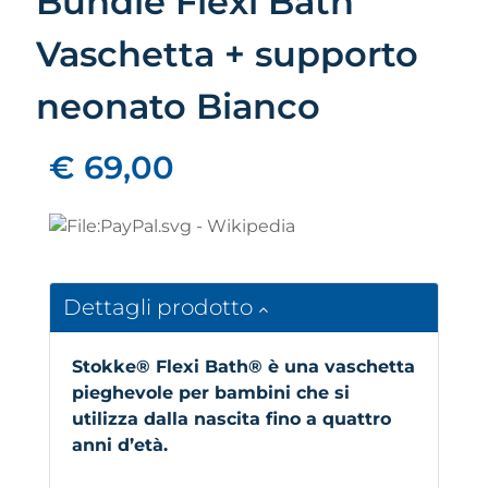
Bundle Flexi Bath
Vaschetta + supporto
neonato Bianco
€ 69,00
Dettagli prodotto
Stokke® Flexi Bath® è una vaschetta
pieghevole per bambini che si
utilizza dalla nascita fino a quattro
anni d’età.