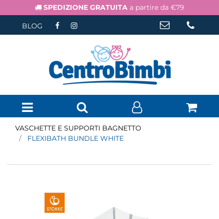
SPEDIZIONE GRATUITA
a partire da €79
BLOG
Open menu
VASCHETTE E SUPPORTI BAGNETTO
FLEXIBATH BUNDLE WHITE