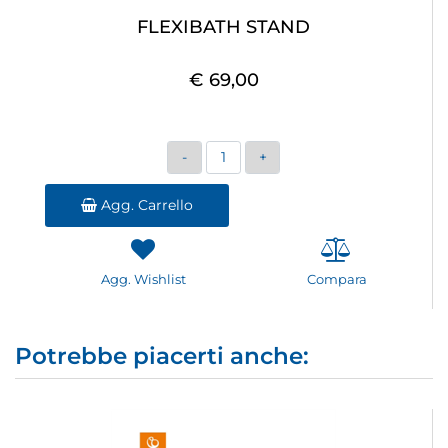
FLEXIBATH STAND
€ 69,00
Quantità
Agg. Carrello
Agg. Wishlist
Compara
Potrebbe piacerti anche: