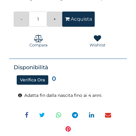
Quantità
Acquista
Compara
Wishlist
Disponibilità
0
Verifica Ora
Adatta fin dalla nascita fino ai 4 anni.