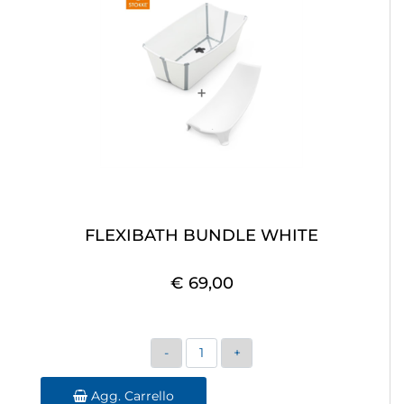
FLEXIBATH BUNDLE WHITE
€ 69,00
Quantità
Agg. Carrello