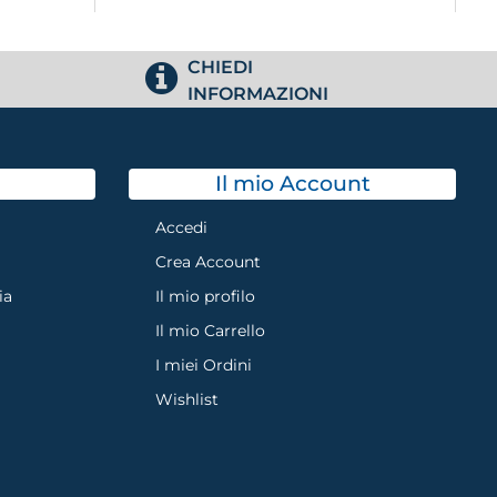
CHIEDI
INFORMAZIONI
Il mio Account
Accedi
Crea Account
ia
Il mio profilo
Il mio Carrello
I miei Ordini
Wishlist