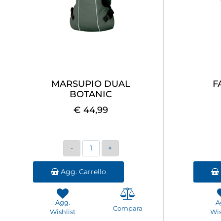
MARSUPIO DUAL
F
BOTANIC
€ 44,99
Quantità
Agg. Carrello
Agg.
A
Compara
Wishlist
Wis