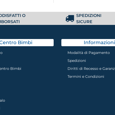
DDISFATTI O
SPEDIZIONI
MBORSATI
SICURE
Centro Bimbi
Informazioni
mo
Modalità di Pagamento
Spedizioni
Centro Bimbi
Diritti di Recesso e Garanz
Termini e Condizioni
alo
d