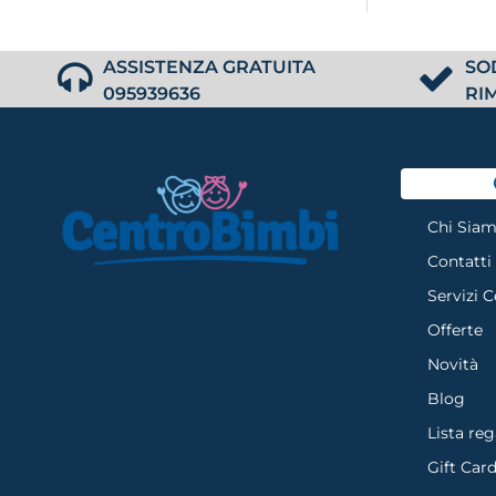
ASSISTENZA GRATUITA
SO
095939636
RI
Chi Sia
Contatti
Servizi 
Offerte
Novità
Blog
Lista reg
Gift Car