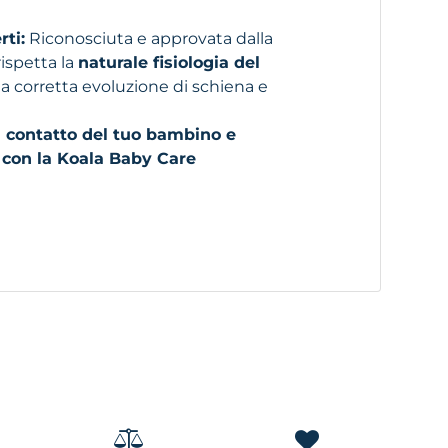
ti:
Riconosciuta e approvata dalla
 rispetta la
naturale fisiologia del
la corretta evoluzione di schiena e
i contatto del tuo bambino e
tà con la Koala Baby Care