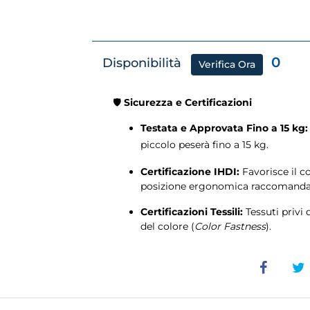
0
Disponibilità
Verifica Ora
🛡️
Sicurezza e Certificazioni
Testata e Approvata Fino a 15 kg:
piccolo peserà fino a
15
kg
.
Certificazione IHDI:
Favorisce il c
posizione ergonomica raccomanda
Certificazioni Tessili:
Tessuti privi 
del colore (
Color Fastness
).