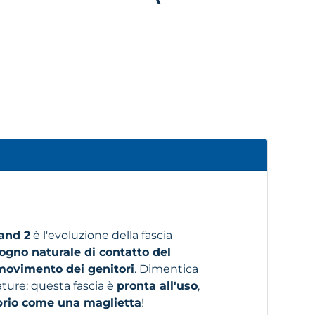
and 2
è l'evoluzione della fascia
ogno naturale di contatto del
 movimento dei genitori
. Dimentica
ture: questa fascia è
pronta all'uso
,
prio come una maglietta
!