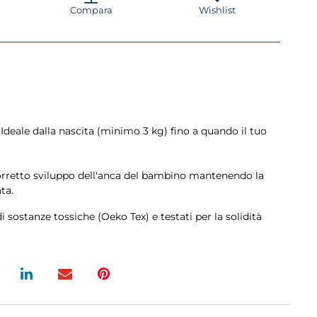
Compara
Wishlist
Ideale dalla nascita (minimo
3
kg
) fino a quando il tuo
orretto sviluppo dell'anca del bambino mantenendo la
ta.
di sostanze tossiche (Oeko Tex) e testati per la solidità