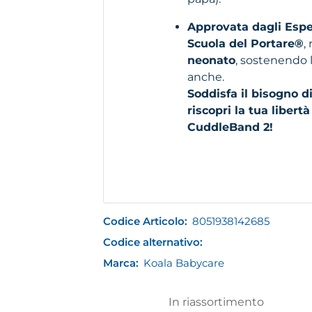
Approvata dagli Esper
Scuola del Portare®
,
neonato
, sostenendo 
anche.
Soddisfa il bisogno d
riscopri la tua liber
CuddleBand 2!
Codice Articolo:
8051938142685
Codice alternativo:
Marca:
Koala Babycare
In riassortimento