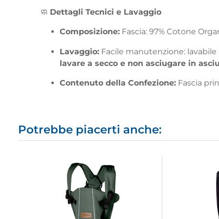
🧼
Dettagli Tecnici e Lavaggio
Composizione:
Fascia:
97%
Cotone Organ
Lavaggio:
Facile manutenzione: lavabile i
lavare a secco e non asciugare in asciu
Contenuto della Confezione:
Fascia prin
Potrebbe piacerti anche: