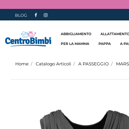
BLOG
ABBIGLIAMENTO
ALLATTAMENTO
PER LA MAMMA
PAPPA
A P
Home
Catalogo Articoli
A PASSEGGIO
MARS