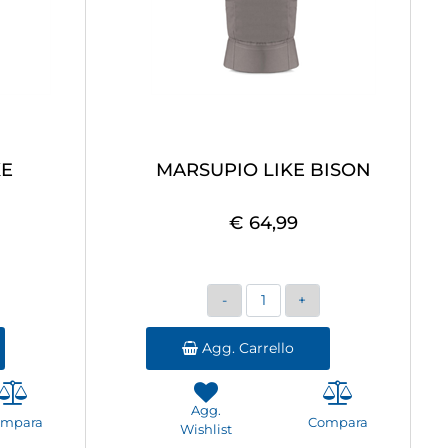
KE
MARSUPIO LIKE BISON
€ 64,99
Quantità
Agg. Carrello
Agg.
ompara
Compara
Wishlist