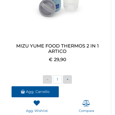
MIZU YUME FOOD THERMOS 2 IN 1
ARTICO
€ 29,90
Quantità
Agg. Carrello
Agg. Wishlist
Compara