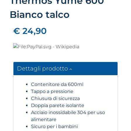
Thermos Yume 600
Bianco talco
€ 24,90
Dettagli prodotto
Contenitore da 600ml
Tappo a pressione
Chiusura di sicurezza
Doppia parete isolante
Acciaio inossidabile 304 per uso
alimentare
Sicuro per i bambini