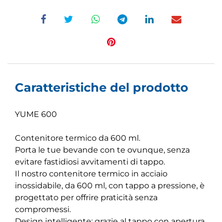
Caratteristiche del prodotto
YUME 600
Contenitore termico da 600 ml.
Porta le tue bevande con te ovunque, senza
evitare fastidiosi avvitamenti di tappo.
Il nostro contenitore termico in acciaio
inossidabile, da 600 ml, con tappo a pressione, è
progettato per offrire praticità senza
compromessi.
Design intelligente: grazie al tappo con apertura