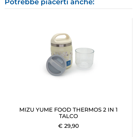
Potrebbe piacerti anche:
MIZU YUME FOOD THERMOS 2 IN 1
TALCO
€ 29,90