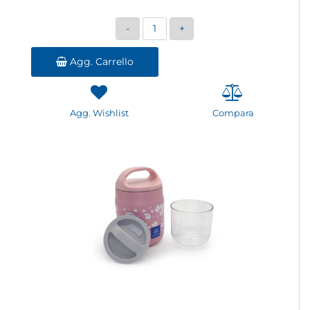
Quantità
Agg. Carrello
Agg. Wishlist
Compara