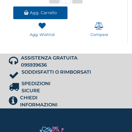
Agg. Carrello
Agg. Wishlist
Compara
ASSISTENZA GRATUITA
095939636
SODDISFATTI O RIMBORSATI
SPEDIZIONI
SICURE
CHIEDI
INFORMAZIONI