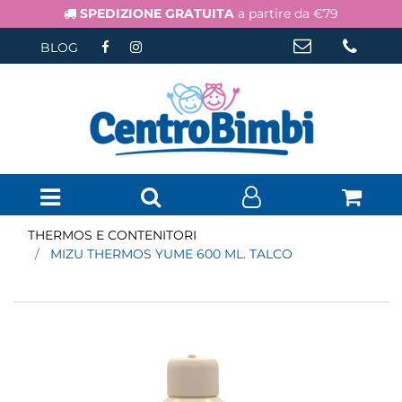
SPEDIZIONE GRATUITA
a partire da €79
BLOG
Open menu
THERMOS E CONTENITORI
MIZU THERMOS YUME 600 ML. TALCO