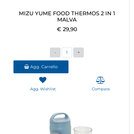
MIZU YUME FOOD THERMOS 2 IN 1
MALVA
€ 29,90
Quantità
Agg. Carrello
Agg. Wishlist
Compara