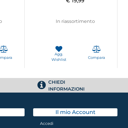
€ 19,99
o
In riassortimento
Agg.
ompara
Compara
Wishlist
CHIEDI
INFORMAZIONI
Il mio Account
Accedi