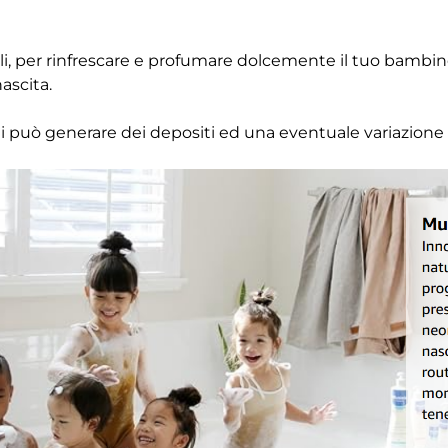
li, per rinfrescare e profumare dolcemente il tuo bambi
ascita.
li può generare dei depositi ed una eventuale variazione 