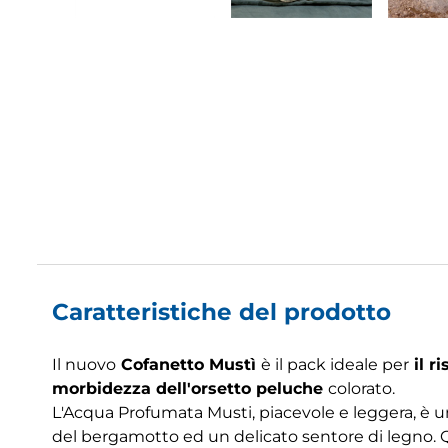
Caratteristiche del prodotto
Il nuovo
Cofanetto Mustì
è il pack ideale per
il r
morbidezza dell'orsetto peluche
colorato.
L'Acqua Profumata Musti, piacevole e leggera, è un
del bergamotto ed un delicato sentore di legno. Que