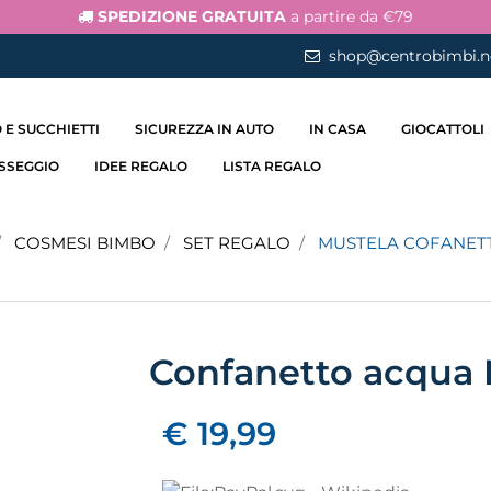
SPEDIZIONE GRATUITA
a partire da €79
shop@centrobimbi.n
 E SUCCHIETTI
SICUREZZA IN AUTO
IN CASA
GIOCATTOLI
ASSEGGIO
IDEE REGALO
LISTA REGALO
COSMESI BIMBO
SET REGALO
MUSTELA COFANET
Confanetto acqua 
€ 19,99