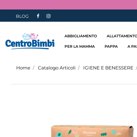
BLOG
ABBIGLIAMENTO
ALLATTAMENTO
PER LA MAMMA
PAPPA
A P
Home
Catalogo Articoli
IGIENE E BENESSERE