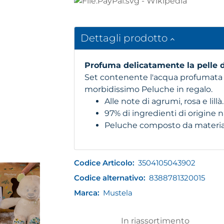
Dettagli prodotto
Profuma delicatamente la pelle d
Set contenente l'acqua profumata 
morbidissimo Peluche in regalo.
Alle note di agrumi, rosa e lillà.
97% di ingredienti di origine n
Peluche composto da materiale
Codice Articolo:
3504105043902
Codice alternativo:
8388781320015
Marca:
Mustela
In riassortimento