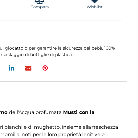
Compara
Wishlist
ul giocattolo per garantire la sicurezza del bebè. 100%
iciclaggio di bottiglie di plastica.
fumo
dell'Acqua profumata
Mustì con la
ri bianchi e di mughetto, insieme alla freschezza
milla, noti per le loro proprietà lenitive e