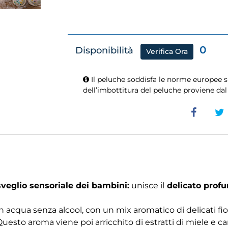
0
Disponibilità
Verifica Ora
Il peluche soddisfa le norme europee s
dell’imbottitura del peluche proviene dal r
isveglio sensoriale dei bambini:
unisce il
delicato pro
 acqua senza alcool, con un mix aromatico di delicati fio
sto aroma viene poi arricchito di estratti di miele e camo