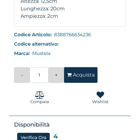
Altezza: 12,5cm
Lunghezza: 20cm
Ampiezza: 2cm
Codice Articolo:
8388766634236
Codice alternativo:
Marca:
Mustela
Quantità
Acquista
Compara
Wishlist
Disponibilità
4
Verifica Ora