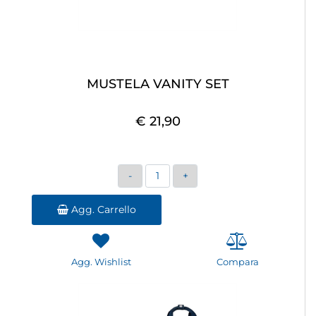
MUSTELA VANITY SET
€ 21,90
Quantità
Agg. Carrello
Agg. Wishlist
Compara