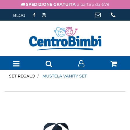
SPEDIZIONE GRATUITA
a partire da €79
BLOG
Open menu
SET REGALO
MUSTELA VANITY SET