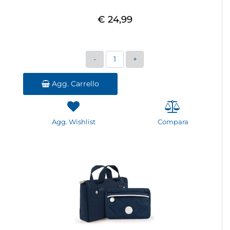
€ 24,99
Quantità
Agg. Carrello
Agg. Wishlist
Compara