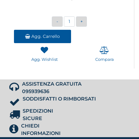
Quantità
Agg. Carrello
Agg. Wishlist
Compara
ASSISTENZA GRATUITA
095939636
SODDISFATTI O RIMBORSATI
SPEDIZIONI
SICURE
CHIEDI
INFORMAZIONI