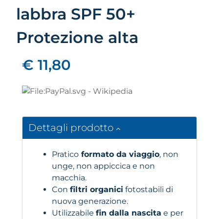
labbra SPF 50+
Protezione alta
€ 11,80
Dettagli prodotto
Pratico
formato da viaggio
, non
unge, non appiccica e non
macchia.
Con
filtri organici
fotostabili di
nuova generazione.
Utilizzabile
fin dalla nascita
e per