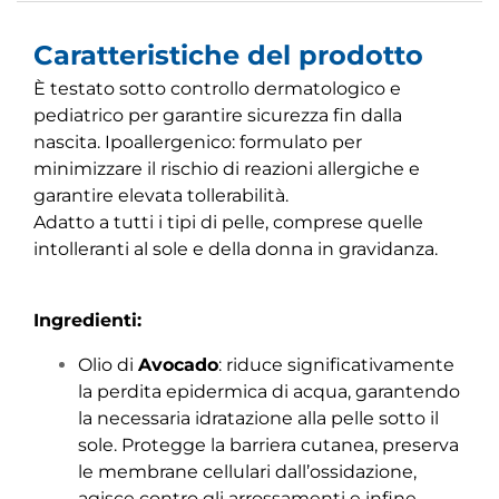
Caratteristiche del prodotto
È testato sotto controllo dermatologico e
pediatrico per garantire sicurezza fin dalla
nascita. Ipoallergenico: formulato per
minimizzare il rischio di reazioni allergiche e
garantire elevata tollerabilità.
Adatto a tutti i tipi di pelle, comprese quelle
intolleranti al sole e della donna in gravidanza.
Ingredienti:
Olio di
Avocado
: riduce significativamente
la perdita epidermica di acqua, garantendo
la necessaria idratazione alla pelle sotto il
sole. Protegge la barriera cutanea, preserva
le membrane cellulari dall’ossidazione,
agisce contro gli arrossamenti e infine