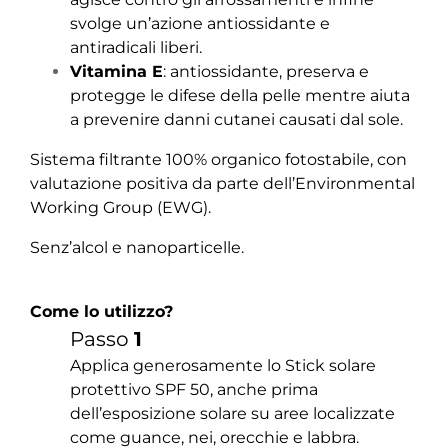
svolge un’azione antiossidante e
antiradicali liberi.
Vitamina E
: antiossidante, preserva e
protegge le difese della pelle mentre aiuta
a prevenire danni cutanei causati dal sole.
Sistema filtrante 100% organico fotostabile, con
valutazione positiva da parte dell’Environmental
Working Group (EWG).
Senz’alcol e nanoparticelle.
Come lo utilizzo?
Passo
1
Applica generosamente lo Stick solare
protettivo SPF 50, anche prima
dell’esposizione solare su aree localizzate
come guance, nei, orecchie e labbra.