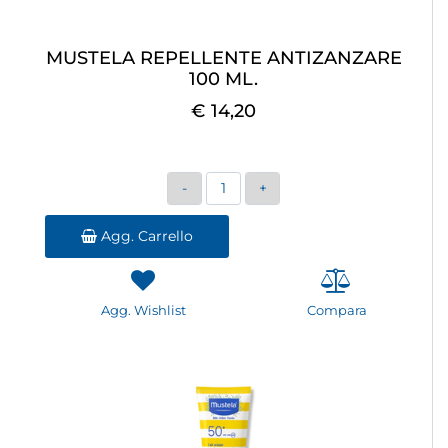
MUSTELA REPELLENTE ANTIZANZARE
100 ML.
€ 14,20
Quantità
Agg. Carrello
Agg. Wishlist
Compara