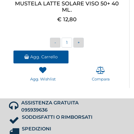
MUSTELA LATTE SOLARE VISO 50+ 40
ML.
€ 12,80
Quantità
Agg. Carrello
Agg. Wishlist
Compara
ASSISTENZA GRATUITA
095939636
SODDISFATTI O RIMBORSATI
SPEDIZIONI