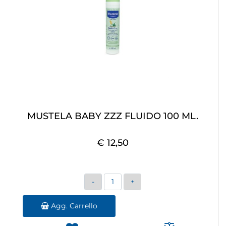
MUSTELA BABY ZZZ FLUIDO 100 ML.
€ 12,50
Quantità
Agg. Carrello