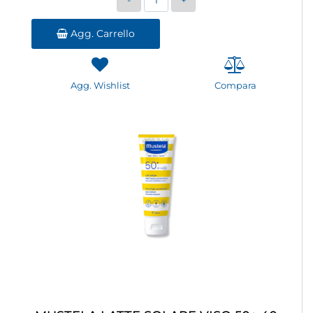
Agg. Carrello
Agg. Wishlist
Compara