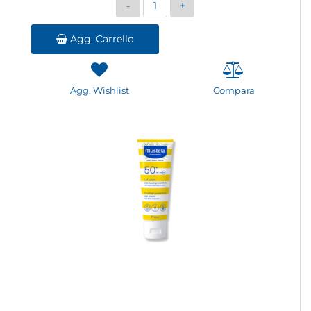
Quantità
Agg. Carrello
Agg. Wishlist
Compara