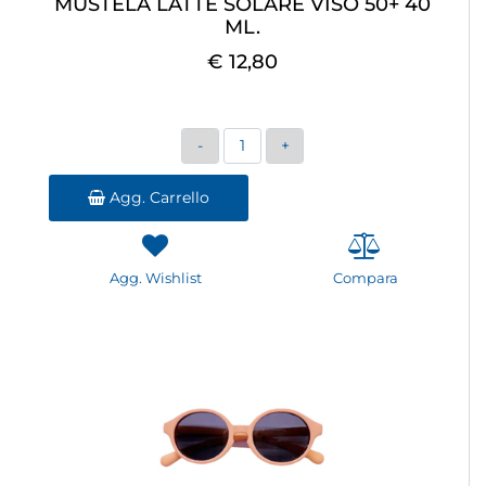
MUSTELA LATTE SOLARE VISO 50+ 40
ML.
€ 12,80
Quantità
Agg. Carrello
Agg. Wishlist
Compara