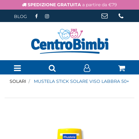
SPEDIZIONE GRATUITA
a partire da €79
BLOG
Open menu
SOLARI
MUSTELA STICK SOLARE VISO LABBRA 50+