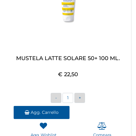
MUSTELA LATTE SOLARE 50+ 100 ML.
€ 22,50
Quantità
Agg. Carrello
Agg. Wishlist
Compara