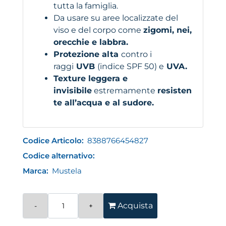
tutta la famiglia.
Da usare su aree localizzate del
viso e del corpo come
zigomi, nei,
orecchie e labbra.
Protezione alta
contro i
raggi
UVB
(indice SPF 50) e
UVA.
Texture leggera e
invisibile
estremamente
resisten
te all’acqua e al sudore.
Codice Articolo:
8388766454827
Codice alternativo:
Marca:
Mustela
Quantità
Acquista