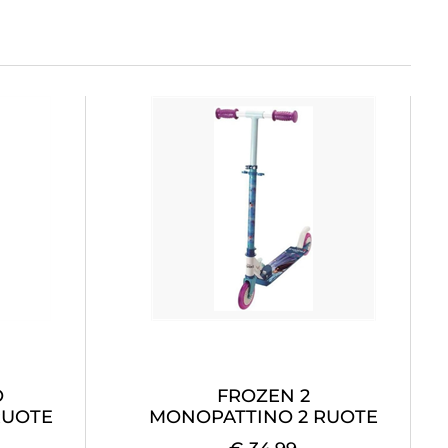
O
FROZEN 2
RUOTE
MONOPATTINO 2 RUOTE