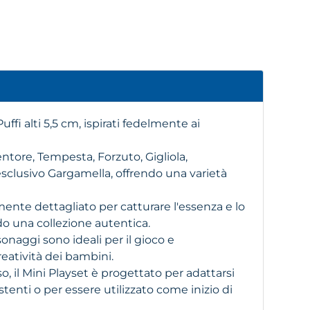
ffi alti 5,5 cm, ispirati fedelmente ai
ventore, Tempesta, Forzuto, Gigliola,
esclusivo Gargamella, offrendo una varietà
nte dettagliato per catturare l'essenza e lo
do una collezione autentica.
sonaggi sono ideali per il gioco e
reatività dei bambini.
o, il Mini Playset è progettato per adattarsi
tenti o per essere utilizzato come inizio di