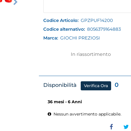
Codice Articolo:
GPZPUF14200
Codice alternativo:
8056379164883
Marca:
GIOCHI PREZIOSI
In riassortimento
0
Disponibilità
Verifica Ora
36 mesi - 6 Anni
Nessun avvertimento applicabile.