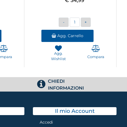
€ 34,99
Quantità
Agg. Carrello
Agg.
ompara
Compara
Wishlist
CHIEDI
INFORMAZIONI
Il mio Account
Accedi