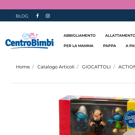
BLOG
ABBIGLIAMENTO
ALLATTAMENTO
PER LA MAMMA
PAPPA
A P
Home
Catalogo Articoli
GIOCATTOLI
ACTION