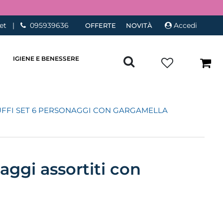
et
|
095939636
Accedi
OFFERTE
NOVITÀ
IGIENE E BENESSERE
FFI SET 6 PERSONAGGI CON GARGAMELLA
naggi assortiti con