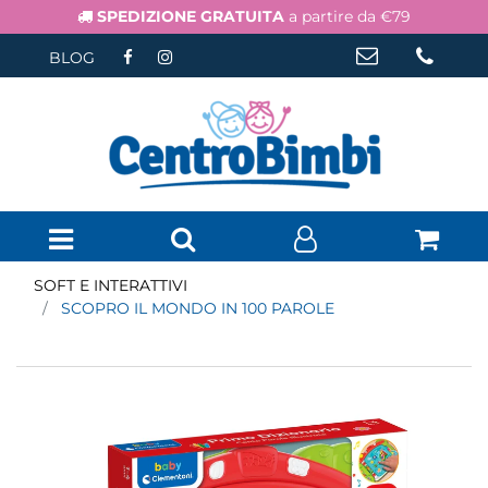
SPEDIZIONE GRATUITA
a partire da €79
BLOG
Open menu
SOFT E INTERATTIVI
SCOPRO IL MONDO IN 100 PAROLE