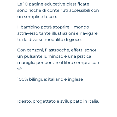
Le 10 pagine educative plastificate
sono ricche di contenuti accessibili con
un semplice tocco.
Il bambino potrà scoprire il mondo
attraverso tante illustrazioni e navigare
tra le diverse modalità di gioco.
Con canzoni, filastrocche, effetti sonori,
un pulsante luminoso e una pratica
maniglia per portare il libro sempre con
sé.
100% bilingue: italiano e inglese
Ideato, progettato e sviluppato in Italia.