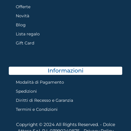
Offerte
Novità
Blog
Lista regalo
Gift Card
Informazioni
Modalità di Pagamento
Spedizioni
Diritti di Recesso e Garanzia
Termini e Condizioni
Copyright © 2024 All Rights Reserved. - Dolce
Attesa S.r.l. P.I. 03990240875 -
Privacy Policy