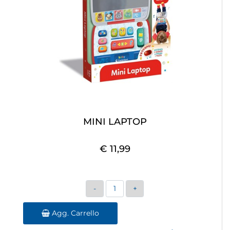
MINI LAPTOP
€ 11,99
Quantità
Agg. Carrello