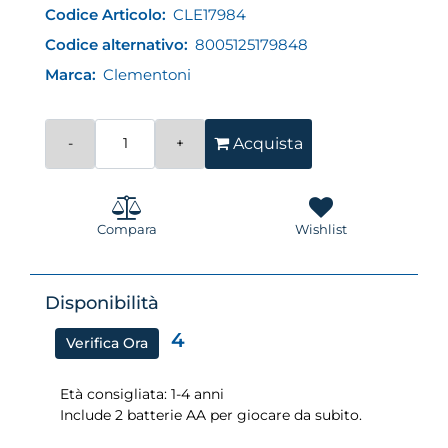
Codice Articolo:
CLE17984
Codice alternativo:
8005125179848
Marca:
Clementoni
Quantità
Acquista
Compara
Wishlist
Disponibilità
4
Verifica Ora
Età consigliata: 1-4 anni
Include 2 batterie AA per giocare da subito.