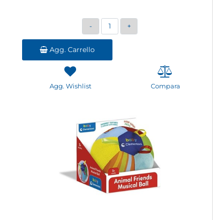
Quantità
Agg. Carrello
Agg. Wishlist
Compara