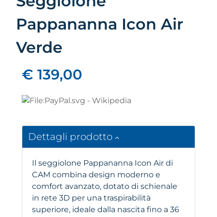
Seggiolone
Pappananna Icon Air
Verde
€ 139,00
Dettagli prodotto
Il seggiolone Pappananna Icon Air di
CAM combina design moderno e
comfort avanzato, dotato di schienale
in rete 3D per una traspirabilità
superiore, ideale dalla nascita fino a 36