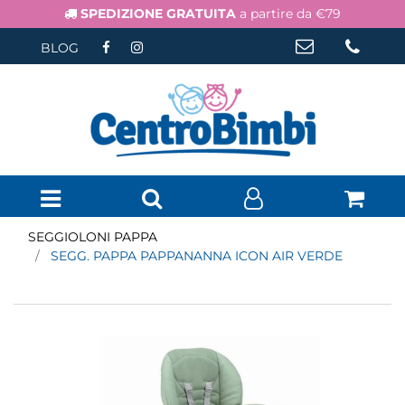
SPEDIZIONE GRATUITA
a partire da €79
BLOG
Open menu
SEGGIOLONI PAPPA
SEGG. PAPPA PAPPANANNA ICON AIR VERDE