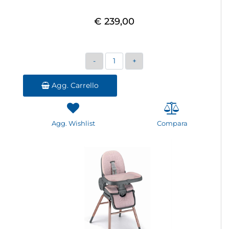
€ 239,00
Quantità
Agg. Carrello
Agg. Wishlist
Compara