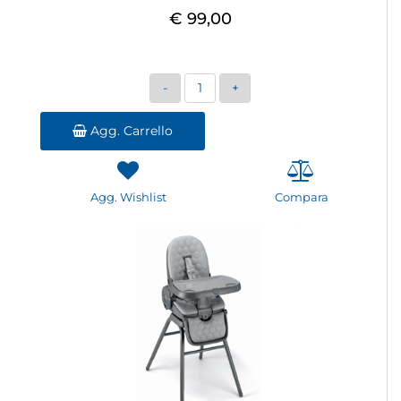
€ 99,00
Quantità
Agg. Carrello
Agg. Wishlist
Compara