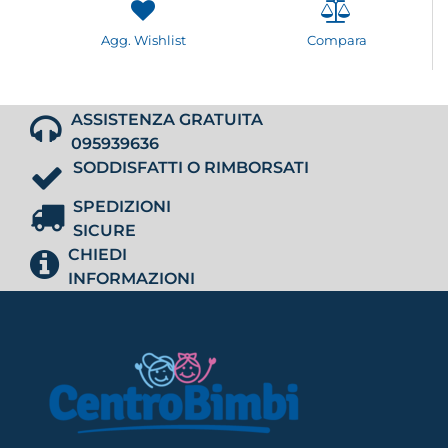
Agg. Wishlist
Compara
ASSISTENZA GRATUITA
095939636
SODDISFATTI O RIMBORSATI
SPEDIZIONI
SICURE
CHIEDI
INFORMAZIONI