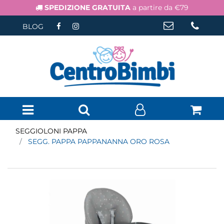
SPEDIZIONE GRATUITA
a partire da €79
BLOG
Open menu
SEGGIOLONI PAPPA
SEGG. PAPPA PAPPANANNA ORO ROSA