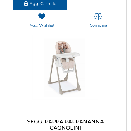
Agg. Carrello
Agg. Wishlist
Compara
SEGG. PAPPA PAPPANANNA
CAGNOLINI