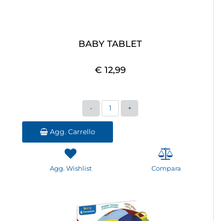
BABY TABLET
€ 12,99
Quantità
Agg. Carrello
Agg. Wishlist
Compara