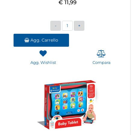
€ 11,99
Quantità
Agg. Carrello
Agg. Wishlist
Compara