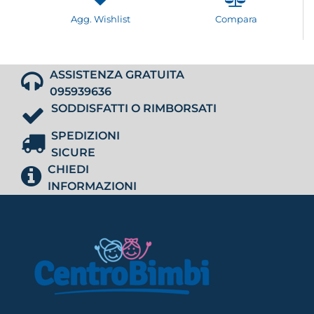
Agg. Wishlist
Compara
ASSISTENZA GRATUITA
095939636
SODDISFATTI O RIMBORSATI
SPEDIZIONI
SICURE
CHIEDI
INFORMAZIONI