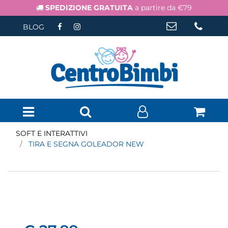
SPEDIZIONE GRATUITA
a partire da €79
BLOG
Open menu
SOFT E INTERATTIVI
TIRA E SEGNA GOLEADOR NEW