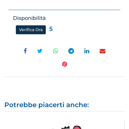
Disponibilità
5
Verifica Ora
Potrebbe piacerti anche: