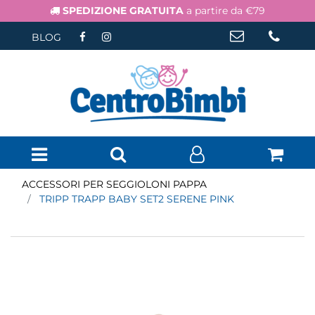
SPEDIZIONE GRATUITA
a partire da €79
BLOG
Open menu
ACCESSORI PER SEGGIOLONI PAPPA
TRIPP TRAPP BABY SET2 SERENE PINK