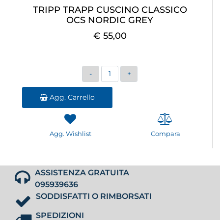
TRIPP TRAPP CUSCINO CLASSICO
OCS NORDIC GREY
€ 55,00
Quantità
Agg. Carrello
Agg. Wishlist
Compara
ASSISTENZA GRATUITA
095939636
SODDISFATTI O RIMBORSATI
SPEDIZIONI