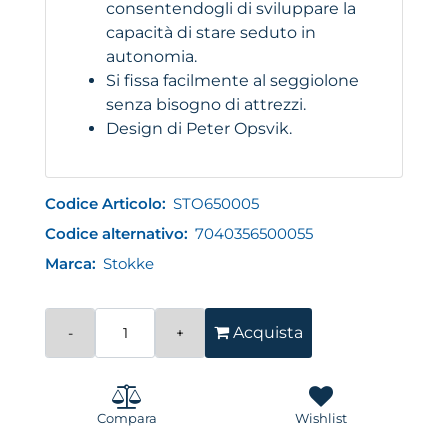
consentendogli di sviluppare la
capacità di stare seduto in
autonomia.
Si fissa facilmente al seggiolone
senza bisogno di attrezzi.
Design di Peter Opsvik.
Codice Articolo:
STO650005
Codice alternativo:
7040356500055
Marca:
Stokke
Quantità
Acquista
Compara
Wishlist