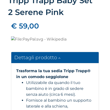
Tripp Trapp Baby Set
2 Serene Pink
€ 59,00
Dettagli prodotto
Trasforma la tua sedia Tripp Trapp®
in un comodo seggiolone
Utilizzabile da quando il tuo
bambino è in grado di sedere
senza aiuto (circa 6 mesi).
Fornisce al bambino un supporto
laterale e alla schiena,