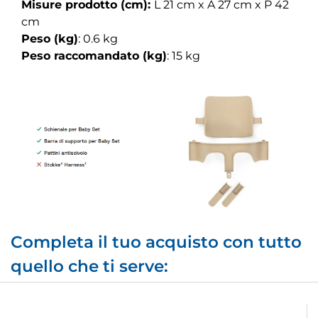
Misure prodotto (cm):
L 21 cm x A 27 cm x P 42
cm
Peso (kg)
: 0.6 kg
Peso raccomandato (kg)
: 15 kg
Completa il tuo acquisto con tutto
quello che ti serve: