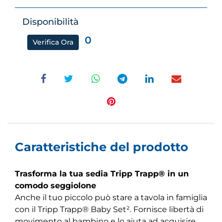
Disponibilità
0
Verifica Ora
Caratteristiche del prodotto
Trasforma la tua sedia Tripp Trapp® in un
comodo seggiolone
Anche il tuo piccolo può stare a tavola in famiglia
con il Tripp Trapp® Baby Set². Fornisce libertà di
movimento al bambino e lo aiuta ad acquisire