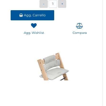
Quantità
Agg. Carrello
Agg. Wishlist
Compara