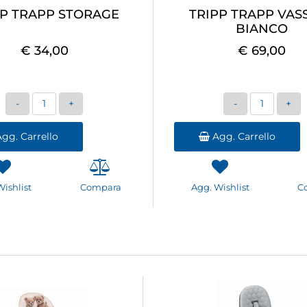
PP TRAPP STORAGE
TRIPP TRAPP VAS
BIANCO
€ 34,00
€ 69,00
Quantità
Quantità
gg. Carrello
Agg. Carrello
Wishlist
Compara
Agg. Wishlist
C