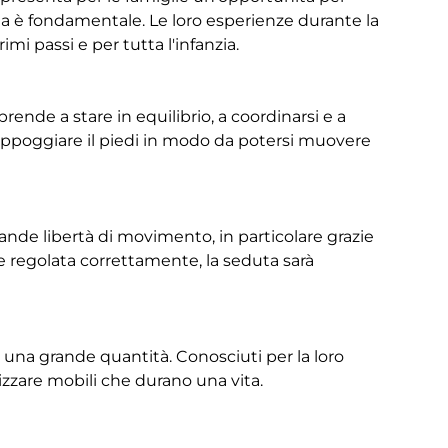
ita è fondamentale. Le loro esperienze durante la
imi passi e per tutta l'infanzia.
rende a stare in equilibrio, a coordinarsi e a
 appoggiare il piedi in modo da potersi muovere
rande libertà di movimento, in particolare grazie
ene regolata correttamente, la seduta sarà
a una grande quantità. Conosciuti per la loro
ealizzare mobili che durano una vita.