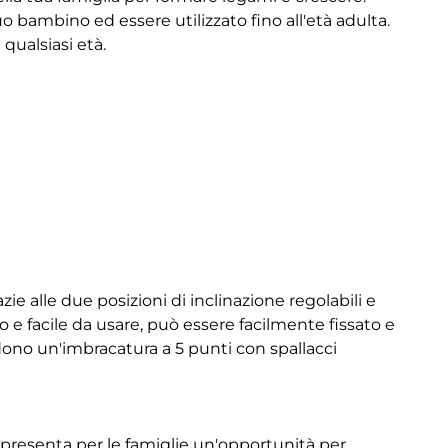
o bambino ed essere utilizzato fino all'età adulta.
qualsiasi età.
ie alle due posizioni di inclinazione regolabili e
o e facile da usare, può essere facilmente fissato e
dono un'imbracatura a 5 punti con spallacci
appresenta per le famiglie un'opportunità per