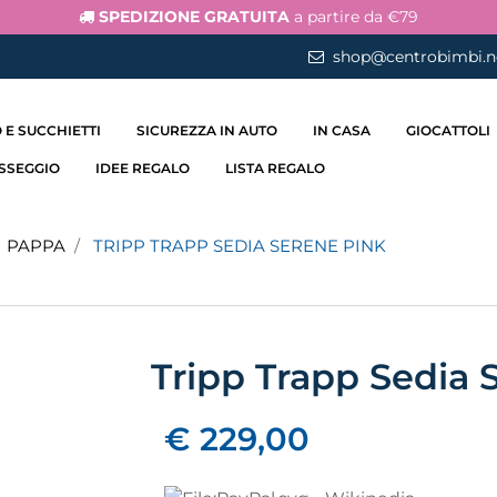
SPEDIZIONE GRATUITA
a partire da €79
shop@centrobimbi.n
 E SUCCHIETTI
SICUREZZA IN AUTO
IN CASA
GIOCATTOLI
ASSEGGIO
IDEE REGALO
LISTA REGALO
I PAPPA
TRIPP TRAPP SEDIA SERENE PINK
Tripp Trapp Sedia 
€ 229,00