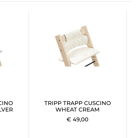
CINO
TRIPP TRAPP CUSCINO
LVER
WHEAT CREAM
€ 49,00