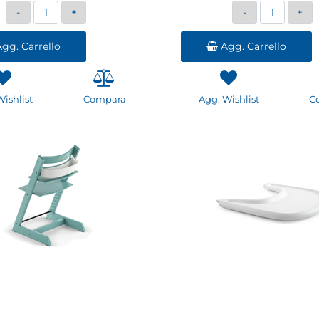
Quantità
Quantità
gg. Carrello
Agg. Carrello
Wishlist
Compara
Agg. Wishlist
C