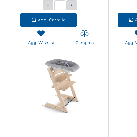
Quantità
Agg. Carrello
A
Agg. Wishlist
Compara
Agg. 