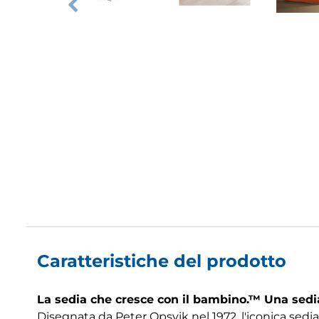
Caratteristiche del prodotto
La sedia che cresce con il bambino.™ Una sedia 
Disegnata da Peter Opsvik nel 1972, l'iconica sedia