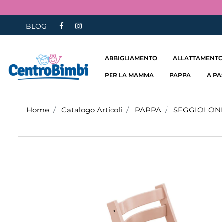
BLOG
ABBIGLIAMENTO
ALLATTAMENTO
PER LA MAMMA
PAPPA
A P
Home
Catalogo Articoli
PAPPA
SEGGIOLON