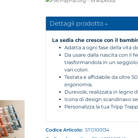
Dettagli prodotto
La sedia che cresce con il bambin
Adatta a ogni fase della vita d
Da usare dalla nascita con il 
trasformandola in un seggiolo
vari colori.
Testata e affidabile da oltre 50
ergonomia.
Durevole, realizzata in legno 
Icona di design scandinavo s
Personalizza la tua Tripp Trap
Codice Articolo:
STO100134