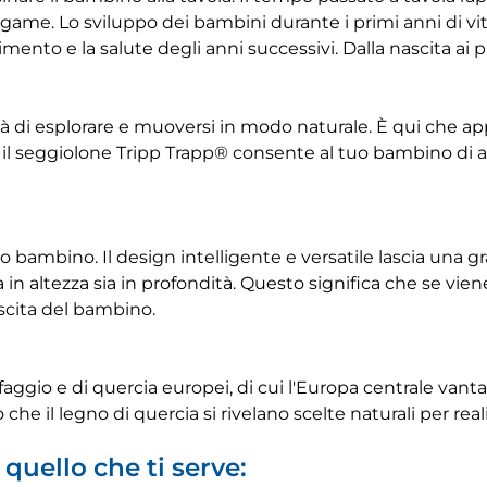
 legame. Lo sviluppo dei bambini durante i primi anni di v
ento e la salute degli anni successivi. Dalla nascita ai pr
rtà di esplorare e muoversi in modo naturale. È qui che app
, il seggiolone Tripp Trapp® consente al tuo bambino di
 bambino. Il design intelligente e versatile lascia una g
ia in altezza sia in profondità. Questo significa che se vi
scita del bambino.
 faggio e di quercia europei, di cui l'Europa centrale vant
gio che il legno di quercia si rivelano scelte naturali per r
quello che ti serve: