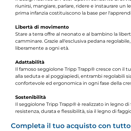
riunirsi, mangiare, parlare, ridere e instaurare un
prima infanzia costituiscono la base per l'apprendim
Libertà di movimento
Stare a terra offre al neonato e al bambino la libe
camminare. Grazie all'esclusiva pedana regolabile
liberamente a ogni età.
Adattabilità
Il famoso seggiolone Tripp Trapp® cresce con il tuo
alla seduta e al poggiapiedi, entrambi regolabili s
confortevole ed ergonomica in ogni fase della cre
Sostenibilità
Il seggiolone Tripp Trapp® è realizzato in legno di
resistenza, durata e flessibilità, sia il legno di fag
Completa il tuo acquisto con tutto 