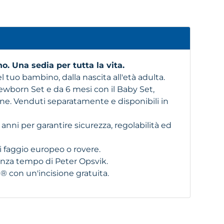
o. Una sedia per tutta la vita.
el tuo bambino, dalla nascita all'età adulta.
Newborn Set e da 6 mesi con il Baby Set,
ne. Venduti separatamente e disponibili in
 anni per garantire sicurezza, regolabilità ed
di faggio europeo o rovere.
enza tempo di Peter Opsvik.
p® con un'incisione gratuita.