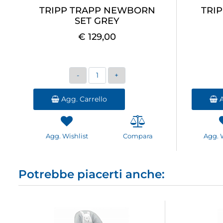
TRIPP TRAPP NEWBORN
TRI
SET GREY
€ 129,00
Quantità
Agg. Carrello
A
Agg. Wishlist
Compara
Agg. 
Potrebbe piacerti anche: