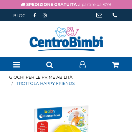
SPEDIZIONE GRATUITA
a partire da €79
BLOG
Open menu
GIOCHI PER LE PRIME ABILITÀ
TROTTOLA HAPPY FRIENDS