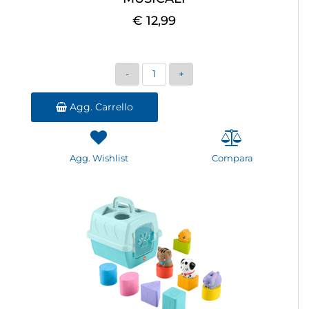
€ 12,99
Quantità
Agg. Carrello
Agg. Wishlist
Compara