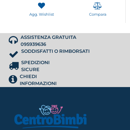
Agg. Wishlist
Compara
ASSISTENZA GRATUITA
095939636
SODDISFATTI O RIMBORSATI
SPEDIZIONI
SICURE
CHIEDI
INFORMAZIONI