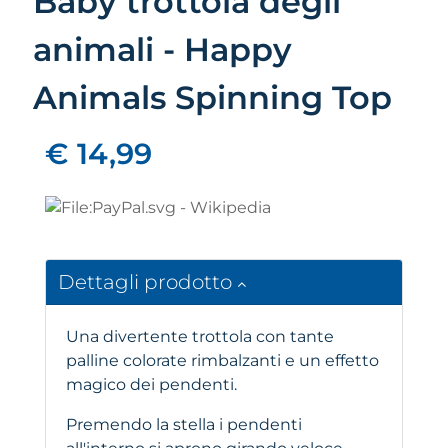
Baby trottola degli
animali - Happy
Animals Spinning Top
€ 14,99
Dettagli prodotto
Una divertente trottola con tante
palline colorate rimbalzanti e un effetto
magico dei pendenti.
Premendo la stella i pendenti