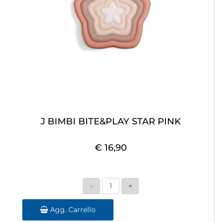
J BIMBI BITE&PLAY STAR PINK
€ 16,90
Quantità
Agg. Carrello