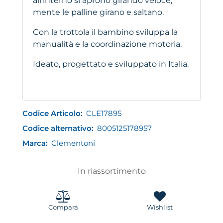
all'interno si aprono girando veloce,
mente le palline girano e saltano.
Con la trottola il bambino sviluppa la
manualità e la coordinazione motoria.
Ideato, progettato e sviluppato in Italia.
Codice Articolo:
CLE17895
Codice alternativo:
8005125178957
Marca:
Clementoni
In riassortimento
Compara
Wishlist