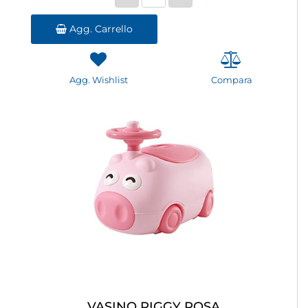
Agg. Carrello
Agg. Wishlist
Compara
VASINO PIGGY ROSA