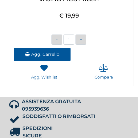
€ 19,99
Quantità
Agg. Carrello
Agg. Wishlist
Compara
ASSISTENZA GRATUITA
095939636
SODDISFATTI O RIMBORSATI
SPEDIZIONI
SICURE