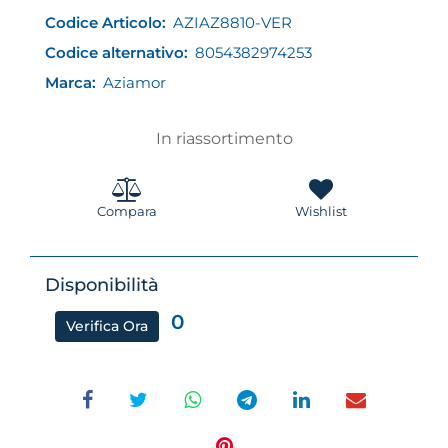
Codice Articolo:
AZIAZ8810-VER
Codice alternativo:
8054382974253
Marca:
Aziamor
In riassortimento
Compara
Wishlist
Disponibilità
0
Verifica Ora