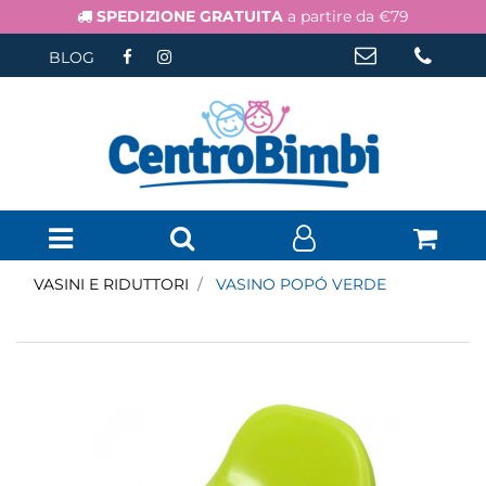
SPEDIZIONE GRATUITA
a partire da €79
BLOG
Open menu
VASINI E RIDUTTORI
VASINO POPÓ VERDE