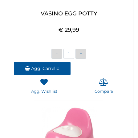
VASINO EGG POTTY
€ 29,99
Quantità
Agg. Carrello
Agg. Wishlist
Compara