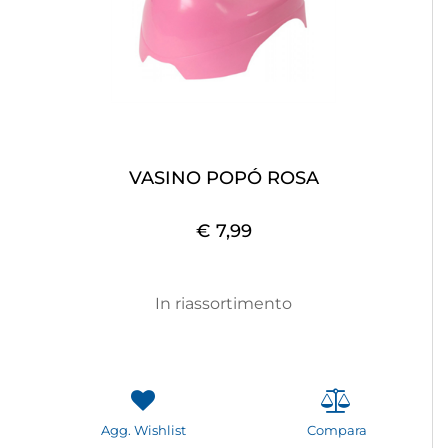
VASINO POPÓ ROSA
€ 7,99
In riassortimento
Agg. Wishlist
Compara