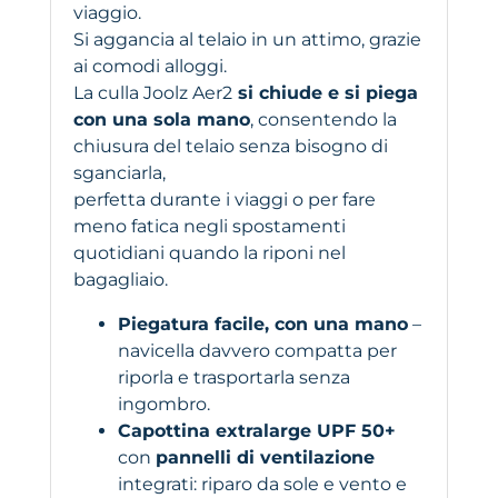
viaggio.
Si aggancia al telaio in un attimo, grazie
ai comodi alloggi.
La culla Joolz Aer2
si chiude e si piega
con una sola mano
, consentendo la
chiusura del telaio senza bisogno di
sganciarla,
perfetta durante i viaggi o per fare
meno fatica negli spostamenti
quotidiani quando la riponi nel
bagagliaio.
Piegatura facile, con una mano
–
navicella davvero compatta per
riporla e trasportarla senza
ingombro.
Capottina extralarge UPF 50+
con
pannelli di ventilazione
integrati: riparo da sole e vento e