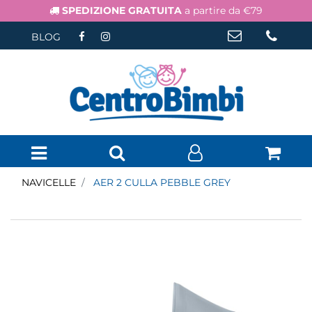
SPEDIZIONE GRATUITA
a partire da €79
BLOG
Open menu
NAVICELLE
AER 2 CULLA PEBBLE GREY