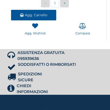
Quantità
Agg. Carrello
Agg. Wishlist
Compara
ASSISTENZA GRATUITA
095939636
SODDISFATTI O RIMBORSATI
SPEDIZIONI
SICURE
CHIEDI
INFORMAZIONI