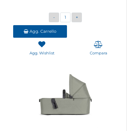
Quantità
Agg. Carrello
Agg. Wishlist
Compara