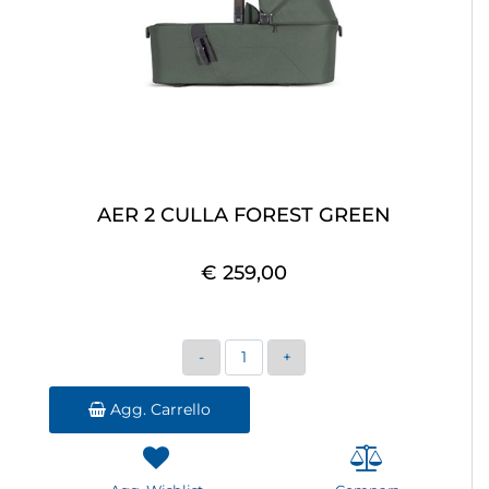
AER 2 CULLA FOREST GREEN
€ 259,00
Quantità
Agg. Carrello