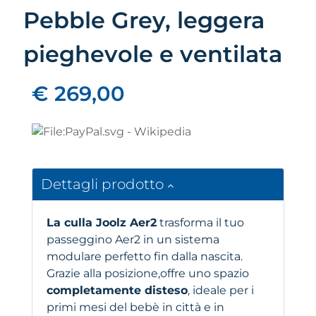
Pebble Grey, leggera
pieghevole e ventilata
€ 269,00
Dettagli prodotto
La culla Joolz Aer2
trasforma il tuo
passeggino Aer2 in un sistema
modulare perfetto fin dalla nascita.
Grazie alla posizione,offre uno spazio
completamente disteso
, ideale per i
primi mesi del bebè in città e in