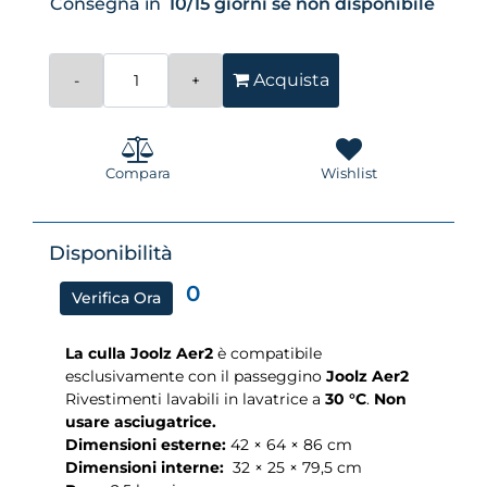
Consegna in
10/15 giorni se non disponibile
Quantità
Acquista
Compara
Wishlist
Disponibilità
0
Verifica Ora
La culla Joolz Aer2
è compatibile
esclusivamente con il passeggino
Joolz Aer2
Rivestimenti lavabili in lavatrice a
30 °C
.
Non
usare asciugatrice.
Dimensioni esterne:
42 × 64 × 86 cm
Dimensioni interne:
32 × 25 × 79,5 cm