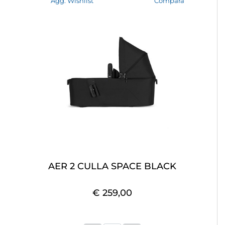
Agg. Wishlist
Compara
AER 2 CULLA SPACE BLACK
€ 259,00