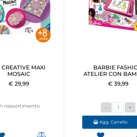
 CREATIVE MAXI
BARBIE FASHI
MOSAIC
ATELIER CON BA
€ 29,99
€ 39,99
Quantità
In riassortimento
Agg. Carrello