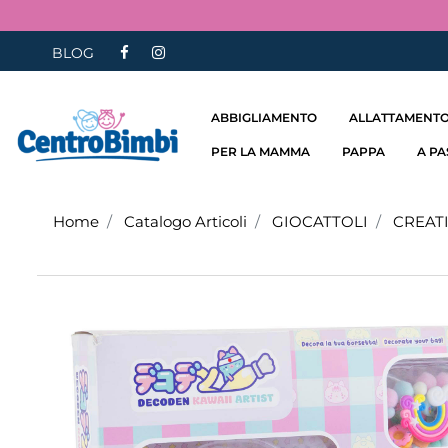
BLOG
ABBIGLIAMENTO
ALLATTAMENTO
PER LA MAMMA
PAPPA
A P
Home
Catalogo Articoli
GIOCATTOLI
CREATI