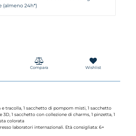
are (almeno 24h*)
Compara
Wishlist
e tracolla, 1 sacchetto di pompom misti, 1 sacchetto
re 3D, 1 sacchetto con collezione di charms, 1 pinzetta, 1
asta colorata
resso laboratori internazionali. Età consigliata: 6+