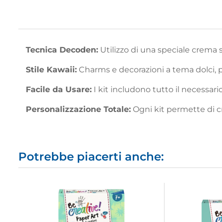
Tecnica Decoden:
Utilizzo di una speciale crema 
Stile Kawaii:
Charms e decorazioni a tema dolci, pe
Facile da Usare:
I kit includono tutto il necessari
Personalizzazione Totale:
Ogni kit permette di cr
Potrebbe piacerti anche: