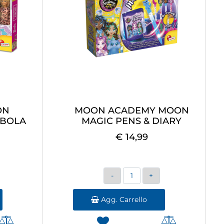
ON
MOON ACADEMY MOON
MBOLA
MAGIC PENS & DIARY
€ 14,99
Quantità
Agg. Carrello