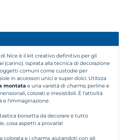
di Nice è il kit creativo definitivo per gli
ii
(carino). Ispirata alla tecnica di decorazione
 oggetti comuni come custodie per
oie in accessori unici e super dolci. Utilizza
na montata
e una varietà di
charms
, perline e
ionali, colorati e irresistibili. È l'attività
à e l'immaginazione.
tastica borsetta da decorare e tutto
e, cosa aspetti a provarla!
a colorata e i charms aiutandoti con gli