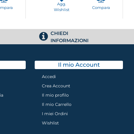
Agg.
ompara
Compara
Wishlist
CHIEDI
INFORMAZIONI
Il mio Account
Accedi
Crea Account
ia
Il mio profilo
Il mio Carrello
I miei Ordini
Wishlist