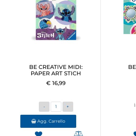
BE CREATIVE MIDI:
BE
PAPER ART STICH
€ 16,99
Quantità
Agg. Carrello