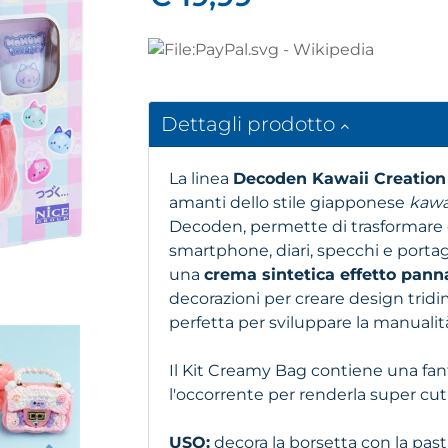
Dettagli prodotto
La linea
Decoden Kawaii Creation
amanti dello stile giapponese
kawa
Decoden, permette di trasformare
smartphone, diari, specchi e portagi
una
crema sintetica effetto pan
decorazioni per creare design tridimens
perfetta per sviluppare la manualit
Il Kit Creamy Bag contiene una fan
l'occorrente per renderla super cuti
USO:
decora la borsetta con la past