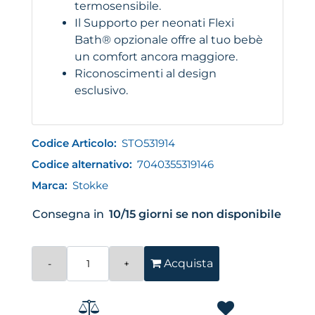
termosensibile.
Il Supporto per neonati Flexi
Bath® opzionale offre al tuo bebè
un comfort ancora maggiore.
Riconoscimenti al design
esclusivo.
Codice Articolo:
STO531914
Codice alternativo:
7040355319146
Marca:
Stokke
Consegna in
10/15 giorni se non disponibile
Quantità
Acquista