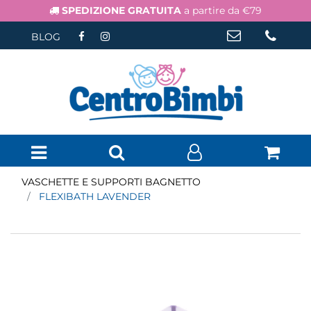
SPEDIZIONE GRATUITA
a partire da €79
BLOG
Open menu
VASCHETTE E SUPPORTI BAGNETTO
FLEXIBATH LAVENDER