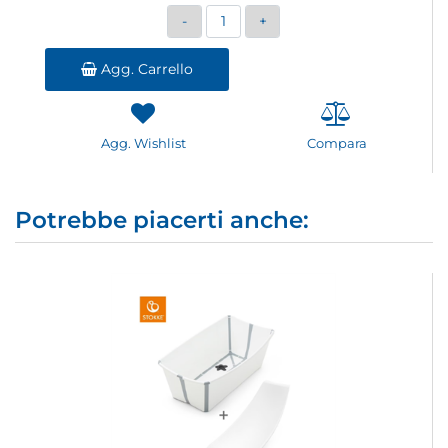
Quantità
Agg. Carrello
Agg. Wishlist
Compara
Potrebbe piacerti anche: