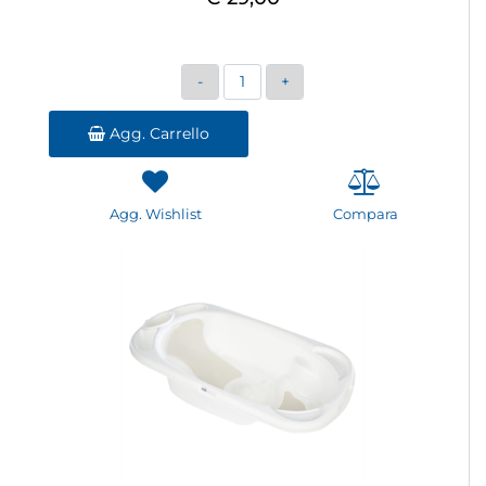
Quantità
Agg. Carrello
Agg. Wishlist
Compara