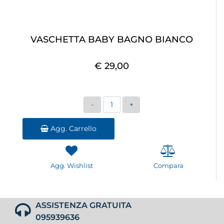
VASCHETTA BABY BAGNO BIANCO
€ 29,00
Quantità
Agg. Carrello
Agg. Wishlist
Compara
ASSISTENZA GRATUITA
095939636