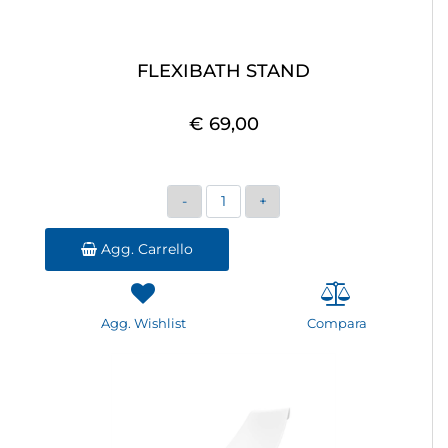
FLEXIBATH STAND
€ 69,00
Quantità
Agg. Carrello
Agg. Wishlist
Compara