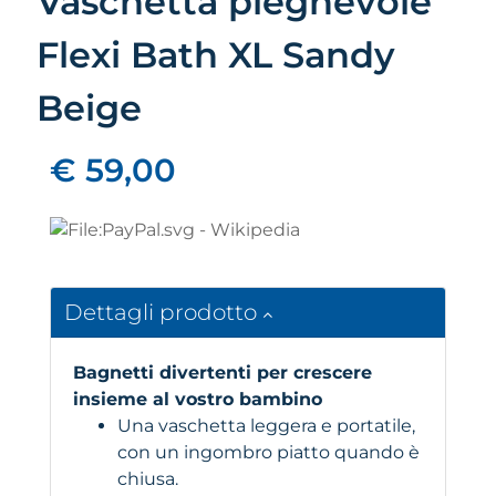
Vaschetta pieghevole
Flexi Bath XL Sandy
Beige
€ 59,00
Dettagli prodotto
Bagnetti divertenti per crescere
insieme al vostro bambino
Una vaschetta leggera e portatile,
con un ingombro piatto quando è
chiusa.