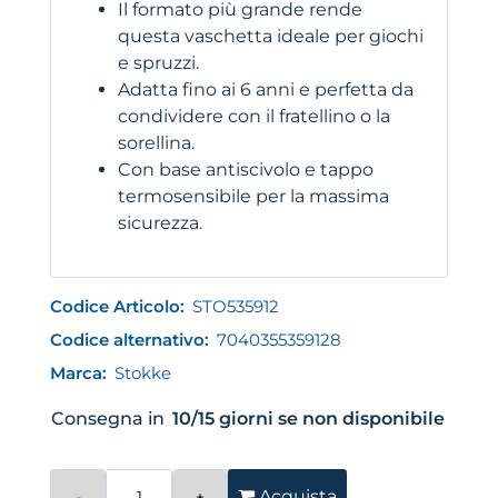
Il formato più grande rende
questa vaschetta ideale per giochi
e spruzzi.
Adatta fino ai 6 anni e perfetta da
condividere con il fratellino o la
sorellina.
Con base antiscivolo e tappo
termosensibile per la massima
sicurezza.
Codice Articolo:
STO535912
Codice alternativo:
7040355359128
Marca:
Stokke
Consegna in
10/15 giorni se non disponibile
Quantità
Acquista