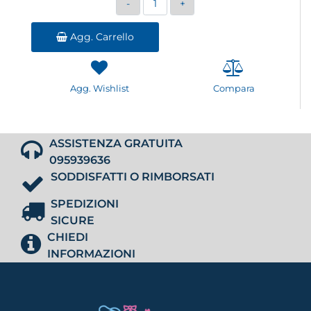
Agg. Carrello
Agg. Wishlist
Compara
ASSISTENZA GRATUITA
095939636
SODDISFATTI O RIMBORSATI
SPEDIZIONI
SICURE
CHIEDI
INFORMAZIONI