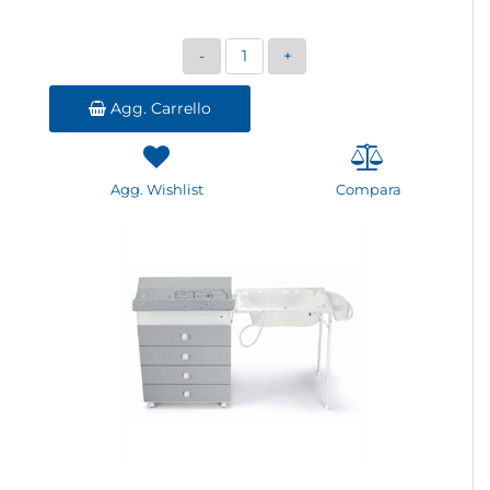
Quantità
Agg. Carrello
Agg. Wishlist
Compara