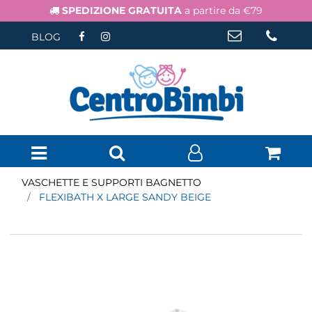
SPEDIZIONE GRATUITA
a partire da €79
BLOG
Open menu
VASCHETTE E SUPPORTI BAGNETTO
FLEXIBATH X LARGE SANDY BEIGE