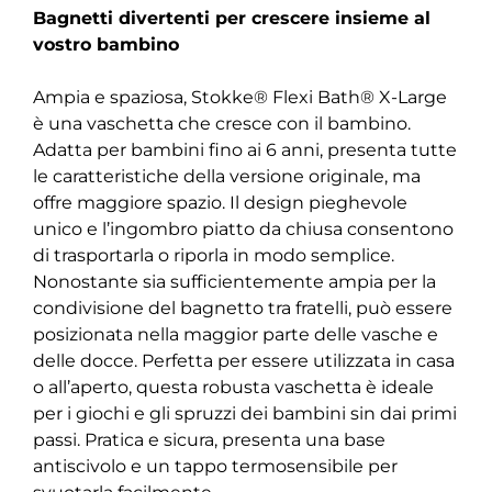
Bagnetti divertenti per crescere insieme al
vostro bambino
Ampia e spaziosa, Stokke® Flexi Bath® X-Large
è una vaschetta che cresce con il bambino.
Adatta per bambini fino ai 6 anni, presenta tutte
le caratteristiche della versione originale, ma
offre maggiore spazio. Il design pieghevole
unico e l’ingombro piatto da chiusa consentono
di trasportarla o riporla in modo semplice.
Nonostante sia sufficientemente ampia per la
condivisione del bagnetto tra fratelli, può essere
posizionata nella maggior parte delle vasche e
delle docce. Perfetta per essere utilizzata in casa
o all’aperto, questa robusta vaschetta è ideale
per i giochi e gli spruzzi dei bambini sin dai primi
passi. Pratica e sicura, presenta una base
antiscivolo e un tappo termosensibile per