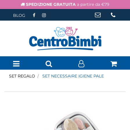
SPEDIZIONE GRATUITA
a partire da €79
BLOG
Open menu
SET REGALO
SET NECESSAIRE IGIENE PALE