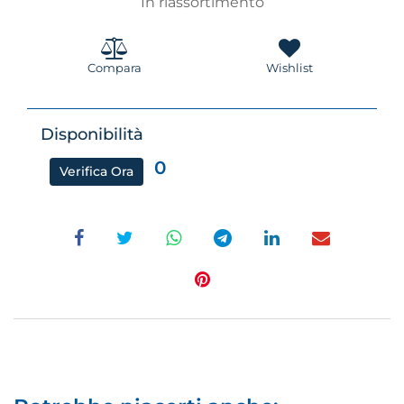
In riassortimento
Compara
Wishlist
Disponibilità
0
Verifica Ora