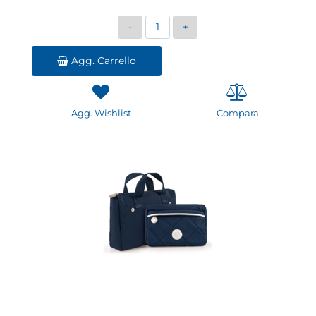
Quantità
Agg. Carrello
Agg. Wishlist
Compara