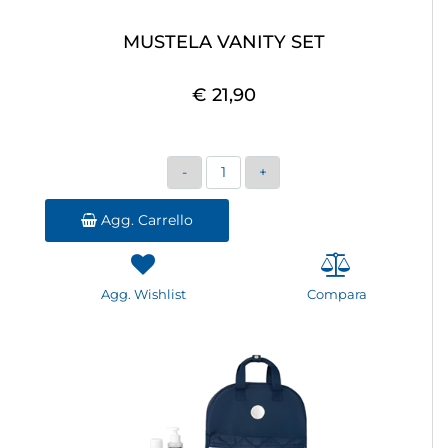
MUSTELA VANITY SET
€ 21,90
Quantità
Agg. Carrello
Agg. Wishlist
Compara