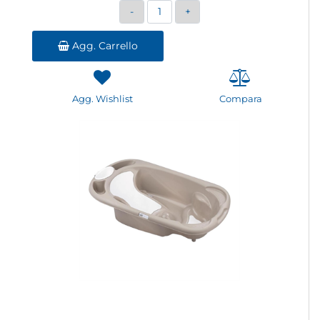
Quantità
Agg. Carrello
Agg. Wishlist
Compara