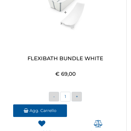
FLEXIBATH BUNDLE WHITE
€ 69,00
Quantità
Agg. Carrello