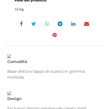
Peso del prodotto
1,5 kg
Comodità
Base dritta e tappo di scarico in gomma
morbida.
Design
Esclusivo design pieghevole creato dagli