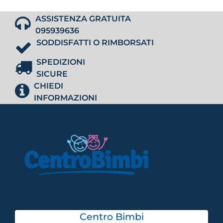
ASSISTENZA GRATUITA
095939636
SODDISFATTI O RIMBORSATI
SPEDIZIONI
SICURE
CHIEDI
INFORMAZIONI
Centro Bimbi