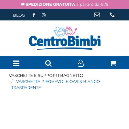
SPEDIZIONE GRATUITA
a partire da €79
BLOG
Open menu
VASCHETTE E SUPPORTI BAGNETTO
VASCHETTA PIEGHEVOLE OASIS BIANCO
TRASPARENTE